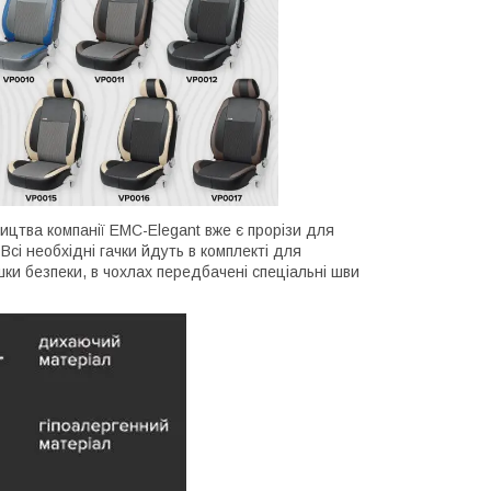
ництва компанії EMC-Elegant вже є прорізи для
Всі необхідні гачки йдуть в комплекті для
ки безпеки, в чохлах передбачені спеціальні шви