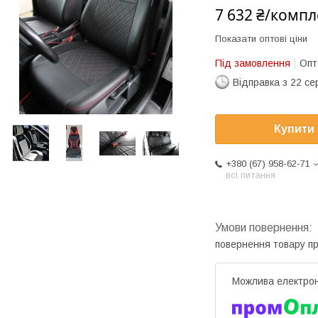
7 632 ₴/компл
Показати оптові ціни
Під замовлення
Опт
Відправка з 22 се
Купити
+380 (67) 958-62-71
всі питання
повернення товару п