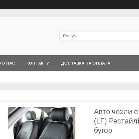
РО НАС
КОНТАКТИ
ДОСТАВКА ТА ОПЛАТА
Авто чохли е
(LF) Рестайл
бугор