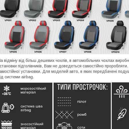
а відміну від більш дешевих чохлів, в автомобільних чохлах вироб
становки підголівників, Вам не доведеться самостійно проробляти. 
амостійної установки. Для моделей авто, в яких передбачені подуш
ід системи airbag.