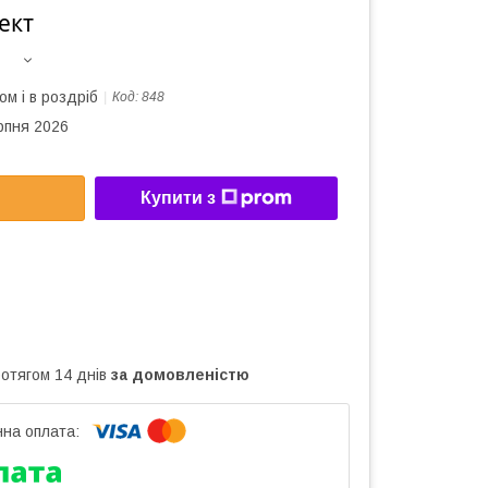
ект
ом і в роздріб
Код:
848
рпня 2026
Купити з
ротягом 14 днів
за домовленістю