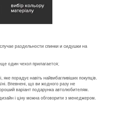
;
В случае раздельности спинки и сидушки на
 еще один чехол прилагается;
 яке порадує навіть найвибагливіших покупців.
їні. Впевнені, що ви жодного разу не
- хороший варіант подарунка автолюбителям.
 дизайн і ціну можна обговорити з менеджером.