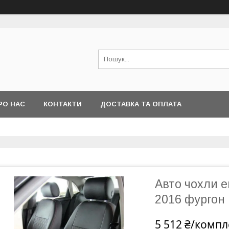
РО НАС
КОНТАКТИ
ДОСТАВКА ТА ОПЛАТА
Авто чохли ек
2016 фургон
5 512 ₴/компл