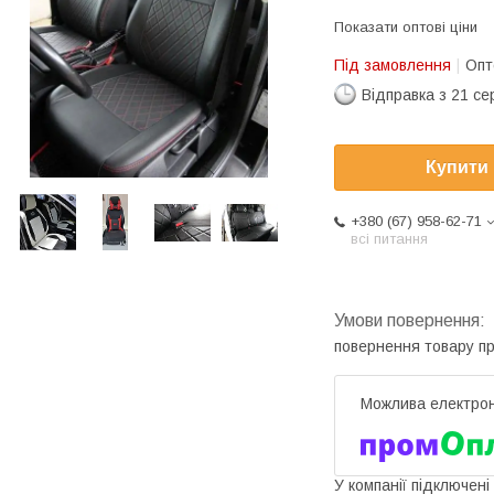
Показати оптові ціни
Під замовлення
Опт
Відправка з 21 се
Купити
+380 (67) 958-62-71
всі питання
повернення товару п
У компанії підключені