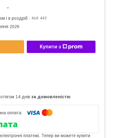
ом і в роздріб
Код:
443
рпня 2026
Купити з
ротягом 14 днів
за домовленістю
 електронні платежі. Тепер ви можете купити