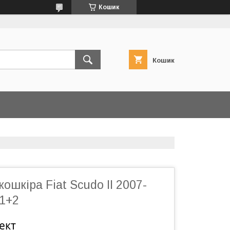
Кошик
Кошик
ошкіра Fiat Scudo II 2007-
 1+2
ект