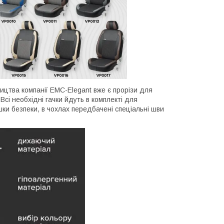
ництва компанії EMC-Elegant вже є прорізи для
Всі необхідні гачки йдуть в комплекті для
ки безпеки, в чохлах передбачені спеціальні шви