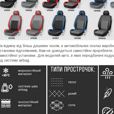
а відміну від більш дешевих чохлів, в автомобільних чохлах вироб
становки підголівників, Вам не доведеться самостійно проробляти. 
амостійної установки. Для моделей авто, в яких передбачені подуш
ід системи airbag.