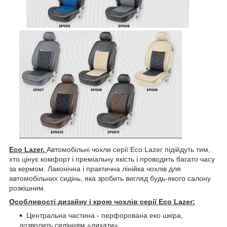
Eco Lazer.
Автомобільні чохли серії Eco Lazer підійдуть тим,
хто цінує комфорт і преміальну якість і проводить багато часу
за кермом. Лаконічна і практична лінійка чохлів для
автомобільних сидінь, яка зробить вигляд будь-якого салону
розкішним.
Особливості дизайну і крою чохлів серії Eco Lazer:
Центральна частина - перфорована еко шкіра,
дозволить сидінням «дихати».