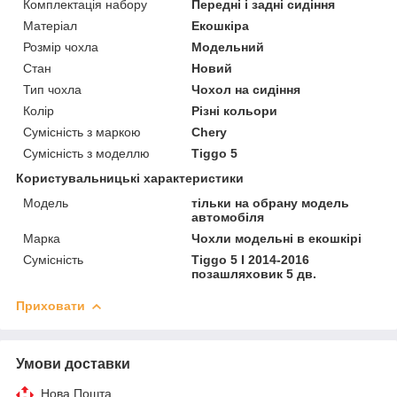
Комплектація набору
Передні і задні сидіння
Матеріал
Екошкіра
Розмір чохла
Модельний
Стан
Новий
Тип чохла
Чохол на сидіння
Колір
Різні кольори
Сумісність з маркою
Chery
Сумісність з моделлю
Tiggo 5
Користувальницькі характеристики
Мoдель
тільки на обрану модель
автомобіля
Марка
Чохли модельні в екошкірі
Сумісність
Tiggo 5 I 2014-2016
позашляховик 5 дв.
Приховати
Умови доставки
Нова Пошта