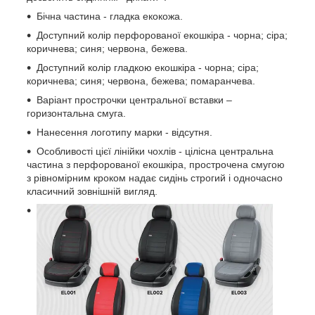
Бічна частина - гладка екокожа.
Доступний колір перфорованої екошкіра - чорна; сіра;
коричнева; синя; червона, бежева.
Доступний колір гладкою екошкіра - чорна; сіра;
коричнева; синя; червона, бежева; помаранчева.
Варіант прострочки центральної вставки –
горизонтальна смуга.
Нанесення логотипу марки - відсутня.
Особливості цієї лінійки чохлів - цілісна центральна
частина з перфорованої екошкіра, прострочена смугою
з рівномірним кроком надає сидінь строгий і одночасно
класичний зовнішній вигляд.