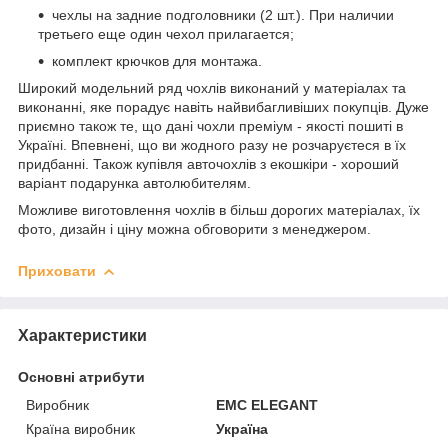
чехлы на задние подголовники (2 шт.). При наличии
третьего еще один чехол прилагается;
комплект крючков для монтажа.
Широкий модельний ряд чохлів виконаний у матеріалах та
виконанні, яке порадує навіть найвибагливіших покупців. Дуже
приємно також те, що дані чохли преміум - якості пошиті в
Україні. Впевнені, що ви жодного разу не розчаруєтеся в їх
придбанні. Також купівля авточохлів з екошкіри - хороший
варіант подарунка автолюбителям.
Можливе виготовлення чохлів в більш дорогих матеріалах, їх
фото, дизайн і ціну можна обговорити з менеджером.
Приховати
Характеристики
Основні атрибути
Виробник
EMC ELEGANT
Країна виробник
Україна