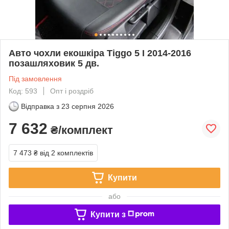
Авто чохли екошкіра Tiggo 5 I 2014-2016
позашляховик 5 дв.
Під замовлення
Код: 593
Опт і роздріб
Відправка з
23 серпня 2026
7 632
₴/комплект
7 473 ₴
від 2 комплектів
Купити
або
Купити з