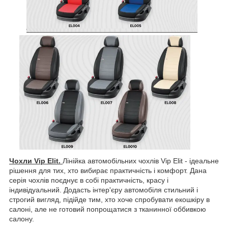
Чохли Vip Elit.
Лінійка автомобільних чохлів Vip Elit - ідеальне
рішення для тих, хто вибирає практичність і комфорт. Дана
серія чохлів поєднує в собі практичність, красу і
індивідуальний. Додасть інтер'єру автомобіля стильний і
строгий вигляд, підійде тим, хто хоче спробувати екошкіру в
салоні, але не готовий попрощатися з тканинної оббивкою
салону.