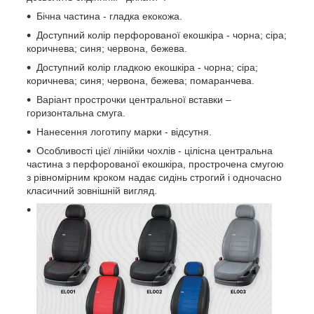
Бічна частина - гладка екокожа.
Доступний колір перфорованої екошкіра - чорна; сіра;
коричнева; синя; червона, бежева.
Доступний колір гладкою екошкіра - чорна; сіра;
коричнева; синя; червона, бежева; помаранчева.
Варіант прострочки центральної вставки –
горизонтальна смуга.
Нанесення логотипу марки - відсутня.
Особливості цієї лінійки чохлів - цілісна центральна
частина з перфорованої екошкіра, прострочена смугою
з рівномірним кроком надає сидінь строгий і одночасно
класичний зовнішній вигляд.