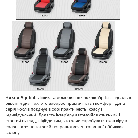
Чохли Vip Elit.
Лінійка автомобільних чохлів Vip Elit - ідеальне
рішення для тих, хто вибирає практичність і комфорт. Дана
серія чохлів поєднує в собі практичність, красу і
індивідуальний. Додасть інтер'єру автомобіля стильний і
строгий вигляд, підійде тим, хто хоче спробувати екошкіру в
салоні, але не готовий попрощатися з тканинної оббивкою
салону.