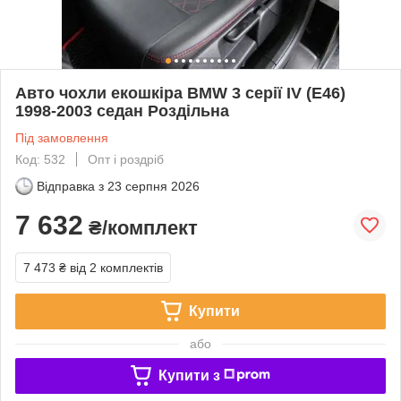
Авто чохли екошкіра BMW 3 серії IV (E46)
1998-2003 седан Роздільна
Під замовлення
Код: 532
Опт і роздріб
Відправка з
23 серпня 2026
7 632
₴/комплект
7 473 ₴
від 2 комплектів
Купити
або
Купити з