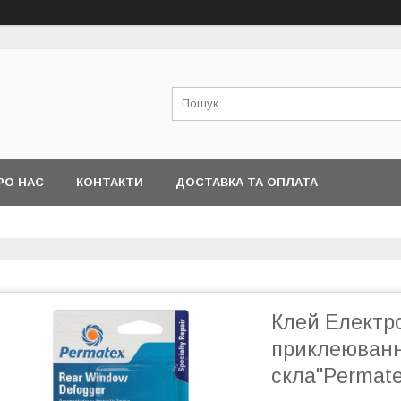
РО НАС
КОНТАКТИ
ДОСТАВКА ТА ОПЛАТА
Клей Електр
приклеювання
скла"Permate