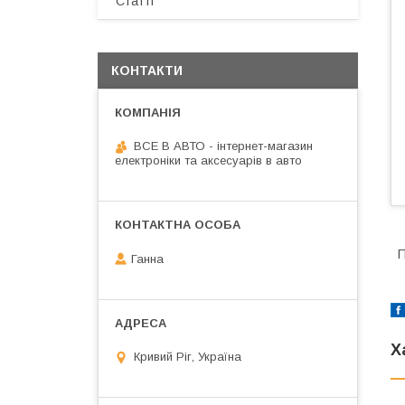
Статті
КОНТАКТИ
ВСЕ В АВТО - інтернет-магазин
електроніки та аксесуарів в авто
П
Ганна
Х
Кривий Ріг, Україна