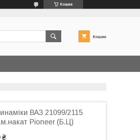
Кошик
Кошик
инаміки ВАЗ 21099/2115
ам.накат Pioneer (Б.Ц)
 ₴