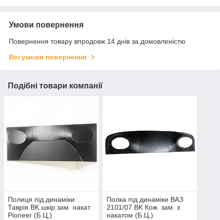
Умови повернення
Повернення товару впродовж 14 днів за домовленістю
Всі умови повернення
Подібні товари компанії
Полиця під динаміки
Полка під динаміки ВАЗ
Таврія BK шкір.зам. накат
2101/07 BK Кож. зам. з
Pioneer (Б.Ц,)
накатом (Б.Ц.)