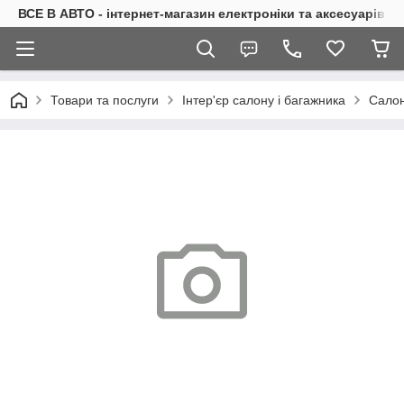
ВСЕ В АВТО - інтернет-магазин електроніки та аксесуарів в 
Товари та послуги
Інтер'єр салону і багажника
Салон