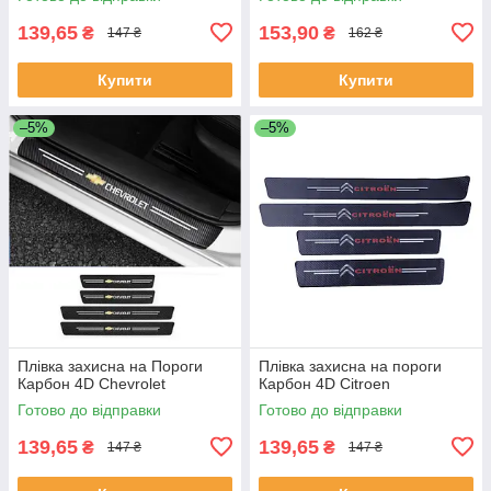
139,65
153,90
₴
₴
147 ₴
162 ₴
Купити
Купити
–5%
–5%
Плівка захисна на Пороги
Плівка захисна на пороги
Карбон 4D Chevrolet
Карбон 4D Citroen
Готово до відправки
Готово до відправки
139,65
139,65
₴
₴
147 ₴
147 ₴