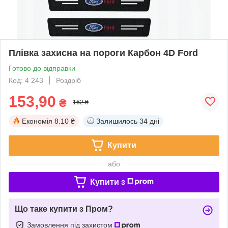
Плівка захисна на пороги Карбон 4D Ford
Готово до відправки
Код: 4 243
Роздріб
153,90
₴
162 ₴
Економія
8.10 ₴
Залишилось
34 дні
Купити
або
Купити з
Що таке купити з Пром?
Замовлення під захистом