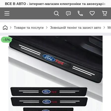
ВСЕ В АВТО - інтернет-магазин електроніки та аксесуарів в 
Товари та послуги
Зовнішній тюнінг та захист авто
М
–5%