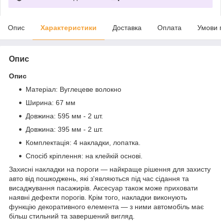
Опис
Характеристики
Доставка
Оплата
Умови 
Опис
Опис
Матеріал: Вуглецеве волокно
Ширина: 67 мм
Довжина: 595 мм - 2 шт.
Довжина: 395 мм - 2 шт.
Комплектація: 4 накладки, лопатка.
Спосіб кріплення: на клейкій основі.
Захисні накладки на пороги — найкраще рішення для захисту
авто від пошкоджень, які з'являються під час сідання та
висаджування пасажирів. Аксесуар також може приховати
наявні дефекти порогів. Крім того, накладки виконують
функцію декоративного елемента — з ними автомобіль має
більш стильний та завершений вигляд.