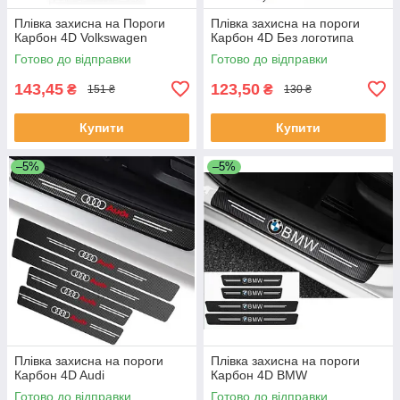
Плівка захисна на Пороги
Плівка захисна на пороги
Карбон 4D Volkswagen
Карбон 4D Без логотипа
Готово до відправки
Готово до відправки
143,45
123,50
₴
₴
151 ₴
130 ₴
Купити
Купити
–5%
–5%
Плівка захисна на пороги
Плівка захисна на пороги
Карбон 4D Audi
Карбон 4D BMW
Готово до відправки
Готово до відправки