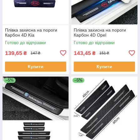
Плівка захисна на пороги
Плівка захисна на пороги
Карбон 4D Kia
Карбон 4D Opel
Готово до відправки
Готово до відправки
139,65
143,45
₴
₴
147 ₴
151 ₴
Купити
Купити
–5%
–5%