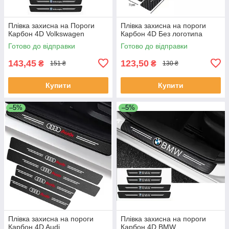
Плівка захисна на Пороги
Плівка захисна на пороги
Карбон 4D Volkswagen
Карбон 4D Без логотипа
Готово до відправки
Готово до відправки
143,45
123,50
₴
₴
151 ₴
130 ₴
Купити
Купити
–5%
–5%
Плівка захисна на пороги
Плівка захисна на пороги
Карбон 4D Audi
Карбон 4D BMW