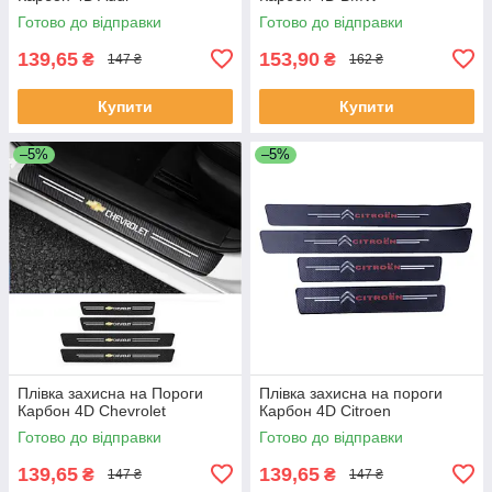
Готово до відправки
Готово до відправки
139,65
153,90
₴
₴
147 ₴
162 ₴
Купити
Купити
–5%
–5%
Плівка захисна на Пороги
Плівка захисна на пороги
Карбон 4D Chevrolet
Карбон 4D Citroen
Готово до відправки
Готово до відправки
139,65
139,65
₴
₴
147 ₴
147 ₴