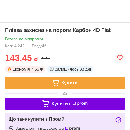
Плівка захисна на пороги Карбон 4D Fiat
Готово до відправки
Код: 4 242
Роздріб
143,45
₴
151 ₴
Економія
7.55 ₴
Залишилось
33 дні
Купити
або
Купити з
Що таке купити з Пром?
Замовлення під захистом