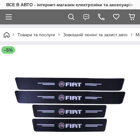
ВСЕ В АВТО - інтернет-магазин електроніки та аксесуарів в 
Товари та послуги
Зовнішній тюнінг та захист авто
М
–5%