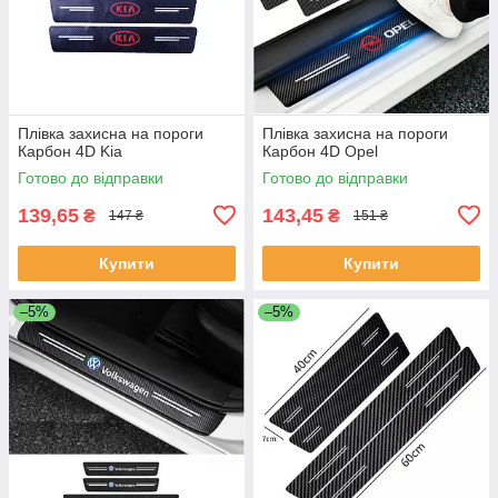
Плівка захисна на пороги
Плівка захисна на пороги
Карбон 4D Kia
Карбон 4D Opel
Готово до відправки
Готово до відправки
139,65
143,45
₴
₴
147 ₴
151 ₴
Купити
Купити
–5%
–5%