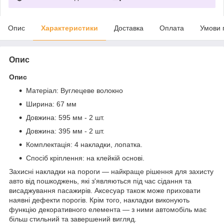
Опис
Характеристики
Доставка
Оплата
Умови 
Опис
Опис
Матеріал: Вуглецеве волокно
Ширина: 67 мм
Довжина: 595 мм - 2 шт.
Довжина: 395 мм - 2 шт.
Комплектація: 4 накладки, лопатка.
Спосіб кріплення: на клейкій основі.
Захисні накладки на пороги — найкраще рішення для захисту
авто від пошкоджень, які з'являються під час сідання та
висаджування пасажирів. Аксесуар також може приховати
наявні дефекти порогів. Крім того, накладки виконують
функцію декоративного елемента — з ними автомобіль має
більш стильний та завершений вигляд.