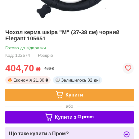
Чохол керма шкіра "М" (37-38 см) чорний
Elegant 105651
Готово до відправки
Код: 102674
Роздріб
404,70
₴
426 ₴
Економія
21.30 ₴
Залишилось
32 дні
Купити
або
Купити з
Що таке купити з Пром?