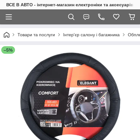
ВСЕ В АВТО - інтернет-магазин електроніки та аксесуарів в 
Товари та послуги
Інтер'єр салону і багажника
Обпле
–5%