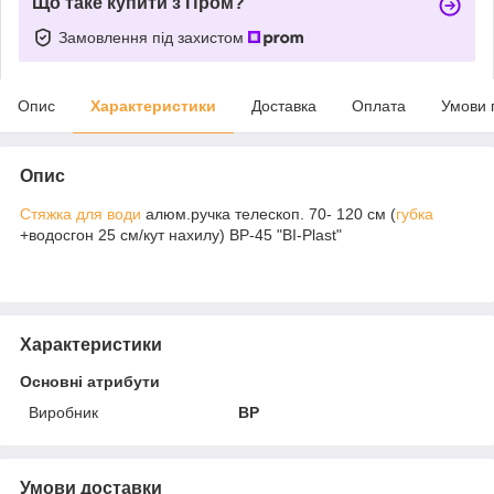
Що таке купити з Пром?
Замовлення під захистом
Опис
Характеристики
Доставка
Оплата
Умови 
Опис
Стяжка для води
алюм.ручка телескоп. 70- 120 см (
губка
+водосгон 25 см/кут нахилу) BP-45 "BI-Plast"
Характеристики
Основні атрибути
Виробник
BP
Умови доставки