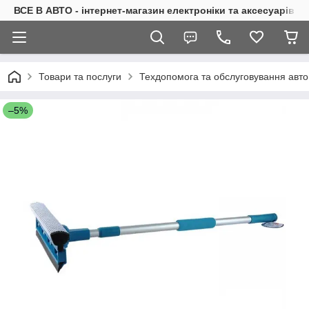
ВСЕ В АВТО - інтернет-магазин електроніки та аксесуарів в 
Товари та послуги
Техдопомога та обслуговування авто
–5%