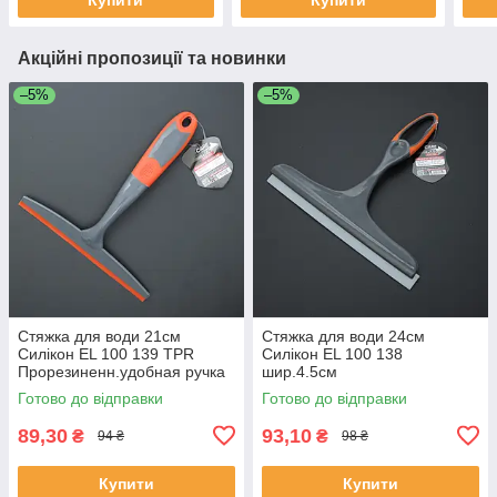
Акційні пропозиції та новинки
–5%
–5%
Стяжка для води 21см
Стяжка для води 24см
Силікон EL 100 139 TPR
Силікон EL 100 138
Прорезиненн.удобная ручка
шир.4.5см
Готово до відправки
Готово до відправки
89,30
93,10
₴
₴
94 ₴
98 ₴
Купити
Купити