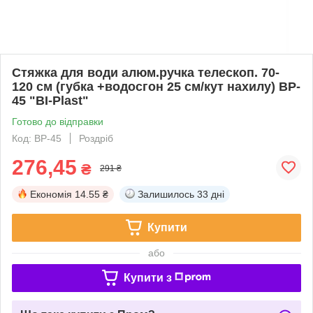
Стяжка для води алюм.ручка телескоп. 70-
120 см (губка +водосгон 25 см/кут нахилу) BP-
45 "BI-Plast"
Готово до відправки
Код: BP-45
Роздріб
276,45
₴
291 ₴
Економія
14.55 ₴
Залишилось
33 дні
Купити
або
Купити з