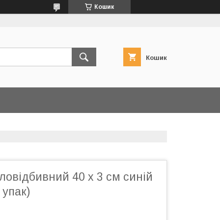
Кошик
Кошик
ловідбивний 40 х 3 см синій
 упак)