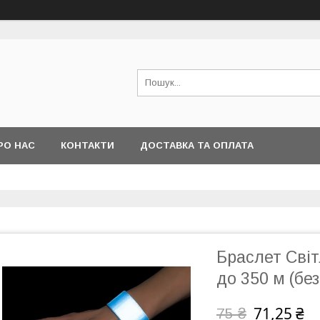
РО НАС
КОНТАКТИ
ДОСТАВКА ТА ОПЛАТА
Браслет Світ
до 350 м (без
71,25 ₴
75 ₴