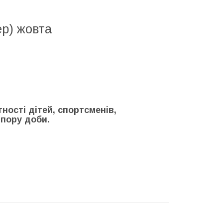
ер) жовта
ності дітей, спортсменів,
 пору доби.