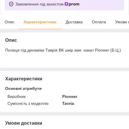
Замовлення під захистом
Опис
Характеристики
Доставка
Оплата
Умови 
Опис
Полиця під динаміки Таврія BK шкір.зам. накат Pioneer (Б.Ц,)
Характеристики
Основні атрибути
Виробник
Pioneer
Сумісність з моделлю
Tavria
Умови доставки