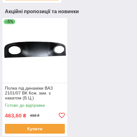
Акційні пропозиції та новинки
–5%
Полка під динаміки ВАЗ
2101/07 BK Кож. зам. з
накатом (Б.Ц.)
Готово до відправки
463,60
₴
488 ₴
Купити