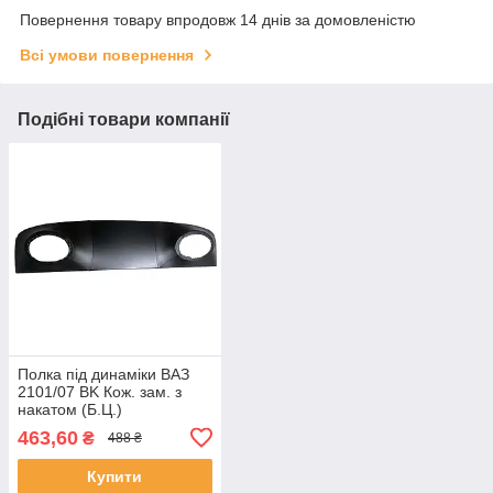
Повернення товару впродовж 14 днів за домовленістю
Всі умови повернення
Подібні товари компанії
Полка під динаміки ВАЗ
2101/07 BK Кож. зам. з
накатом (Б.Ц.)
463,60
₴
488 ₴
Купити