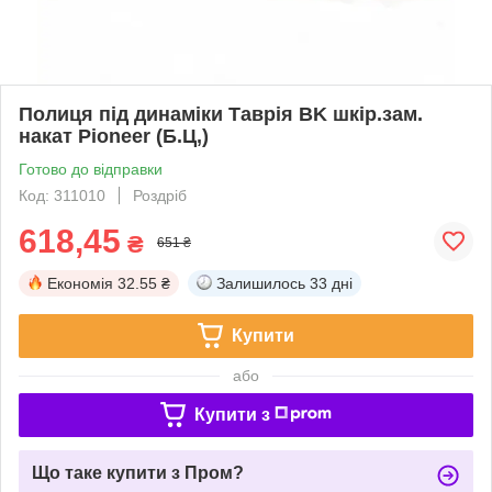
Полиця під динаміки Таврія BK шкір.зам.
накат Pioneer (Б.Ц,)
Готово до відправки
Код: 311010
Роздріб
618,45
₴
651 ₴
Економія
32.55 ₴
Залишилось
33 дні
Купити
або
Купити з
Що таке купити з Пром?