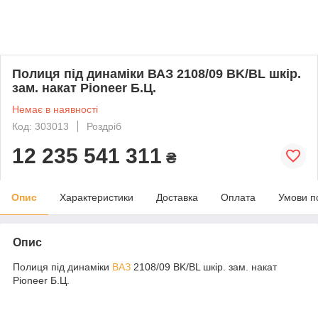
Полиця під динаміки ВАЗ 2108/09 BK/BL шкір.
зам. накат Pioneer Б.Ц.
Немає в наявності
Код: 303013
Роздріб
12 235 541 311
₴
Опис
Характеристики
Доставка
Оплата
Умови п
Опис
Полиця під динаміки
ВАЗ
2108/09 BK/BL шкір. зам. накат
Pioneer Б.Ц.