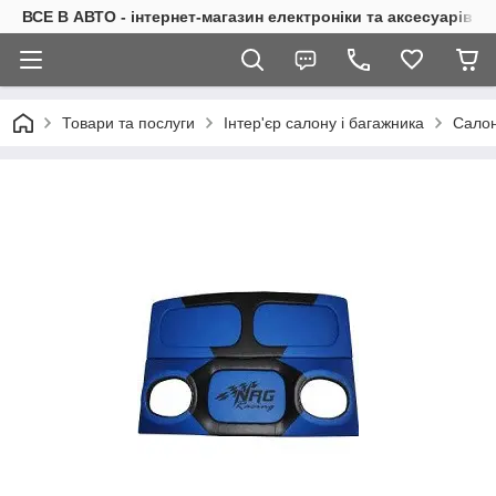
ВСЕ В АВТО - інтернет-магазин електроніки та аксесуарів в 
Товари та послуги
Інтер'єр салону і багажника
Салон