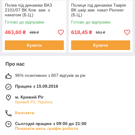
Полка під динаміки ВАЗ
Полиця під динаміки Таврія
2101/07 BK Кож. зам. з
BK шкір.зам. накат Pioneer
накатом (Б.Ц.)
(Б.Ц,)
Готово до відправки
Готово до відправки
463,60
618,45
₴
₴
488 ₴
651 ₴
Купити
Купити
Про нас
96% позитивних з 807 відгуків за рік
Працює з 15.09.2016
м. Кривий Ріг
Кривий Ріг, Україна
Контакти
Сьогодні працює з 09:00 до 21:00
Показати весь графік роботи