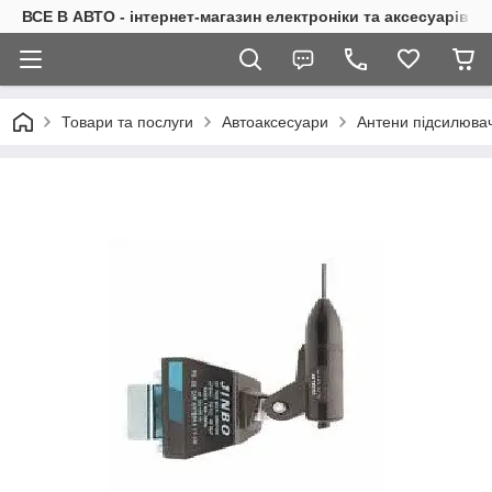
ВСЕ В АВТО - інтернет-магазин електроніки та аксесуарів в 
Товари та послуги
Автоаксесуари
Антени підсилювач