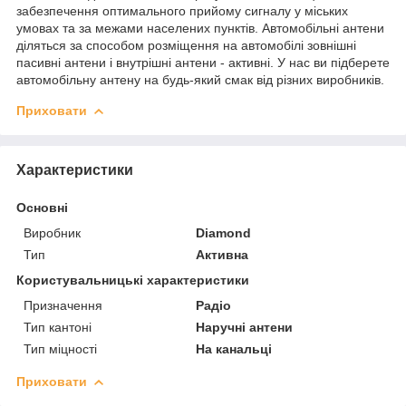
забезпечення оптимального прийому сигналу у міських
умовах та за межами населених пунктів. Автомобільні антени
діляться за способом розміщення на автомобілі зовнішні
пасивні антени і внутрішні антени - активні. У нас ви підберете
автомобільну антену на будь-який смак від різних виробників.
Приховати
Характеристики
Основні
Виробник
Diamond
Тип
Активна
Користувальницькі характеристики
Призначення
Радіо
Тип кантоні
Наручні антени
Тип міцності
На канальці
Приховати