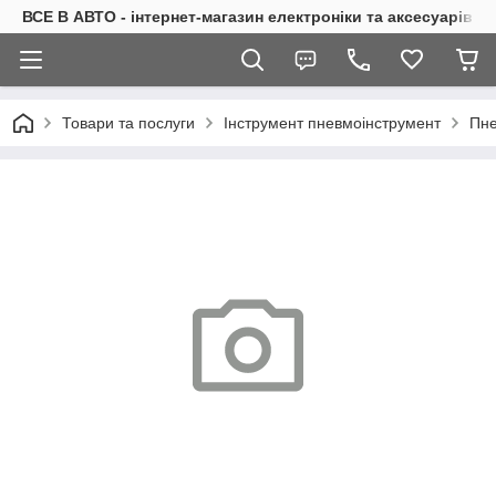
ВСЕ В АВТО - інтернет-магазин електроніки та аксесуарів в 
Товари та послуги
Інструмент пневмоінструмент
Пне