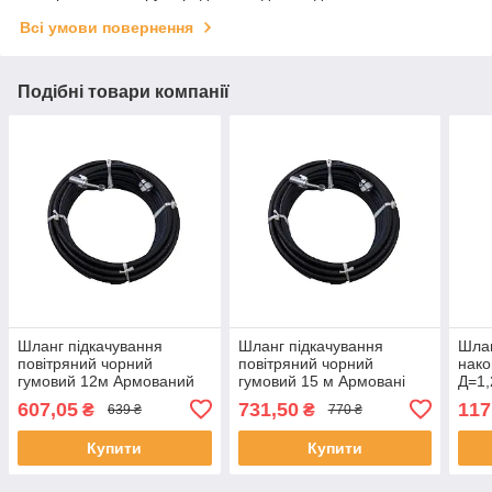
Всі умови повернення
Подібні товари компанії
Шланг підкачування
Шланг підкачування
Шлан
повітряний чорний
повітряний чорний
нако
гумовий 12м Армований
гумовий 15 м Армовані
Д=1,
"Біла Церква" наконечник
"Біла Церква" наконечник
(м.Б
607,05
731,50
117
₴
₴
639 ₴
770 ₴
кутовий посилений.
кутовий посилений
Купити
Купити