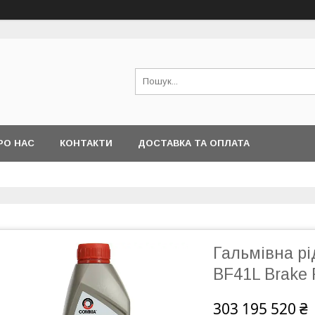
РО НАС
КОНТАКТИ
ДОСТАВКА ТА ОПЛАТА
Гальмівна р
BF41L Brake 
303 195 520 ₴