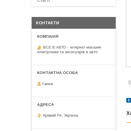
Статті
КОНТАКТИ
ВСЕ В АВТО - інтернет-магазин
електроніки та аксесуарів в авто
Г
Ганна
Х
Кривий Ріг, Україна