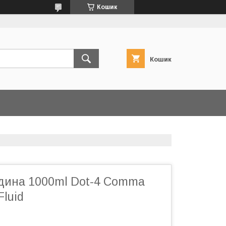
Кошик
Кошик
ідина 1000ml Dot-4 Comma
Fluid