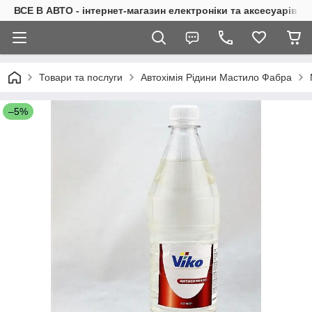
ВСЕ В АВТО - інтернет-магазин електроніки та аксесуарів в 
Товари та послуги
Автохімія Рідини Мастило Фабра
–5%