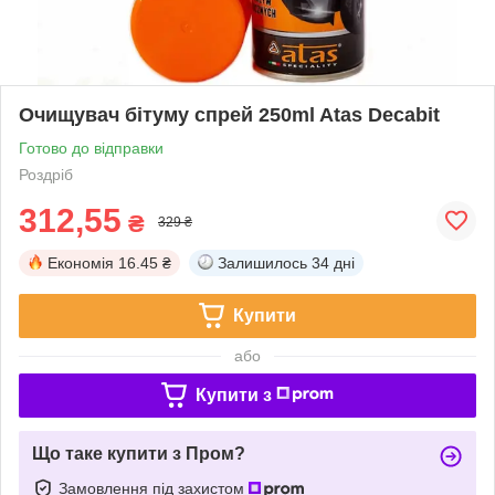
Очищувач бітуму спрей 250ml Atas Decabit
Готово до відправки
Роздріб
312,55
₴
329 ₴
Економія
16.45 ₴
Залишилось
34 дні
Купити
або
Купити з
Що таке купити з Пром?
Замовлення під захистом