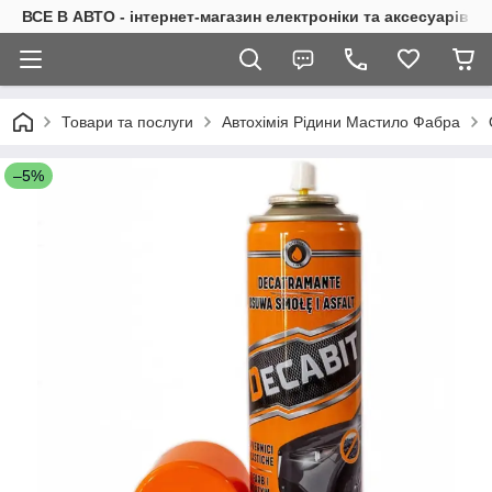
ВСЕ В АВТО - інтернет-магазин електроніки та аксесуарів в 
Товари та послуги
Автохімія Рідини Мастило Фабра
–5%