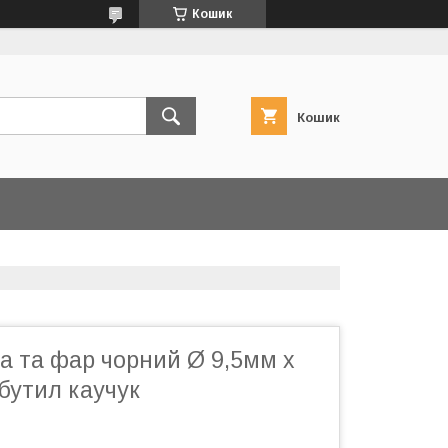
Кошик
Кошик
а та фар чорний Ø 9,5мм х
 бутил каучук