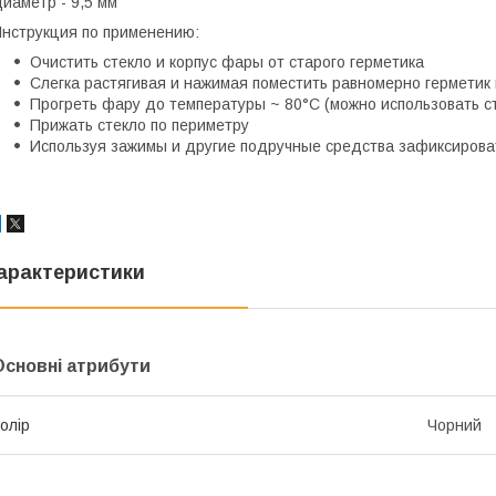
иаметр - 9,5 мм
нструкция по применению:
Очистить стекло и корпус фары от старого герметика
Слегка растягивая и нажимая поместить равномерно герметик 
Прогреть фару до температуры ~ 80°C (можно использовать с
Прижать стекло по периметру
Используя зажимы и другие подручные средства зафиксироват
арактеристики
Основні атрибути
олір
Чорний