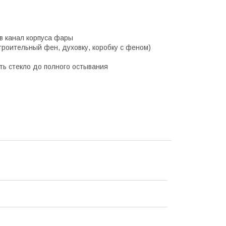
в канал корпуса фары
троительный фен, духовку, коробку с феном)
ь стекло до полного остывания