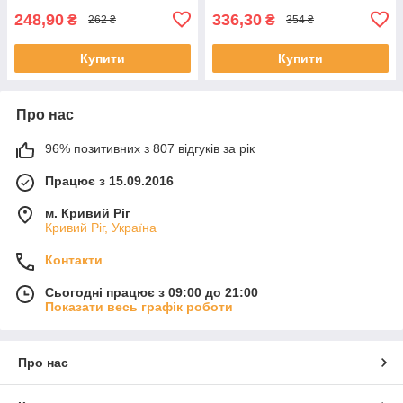
248,90
336,30
₴
₴
262 ₴
354 ₴
Купити
Купити
Про нас
96% позитивних з 807 відгуків за рік
Працює з 15.09.2016
м. Кривий Ріг
Кривий Ріг, Україна
Контакти
Сьогодні працює з 09:00 до 21:00
Показати весь графік роботи
Про нас