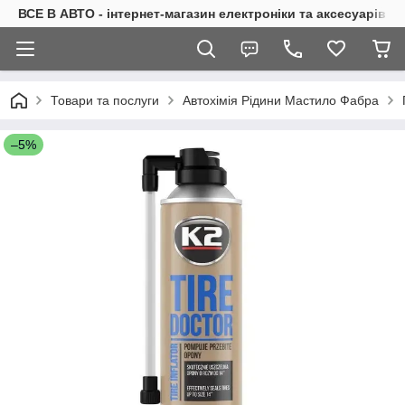
ВСЕ В АВТО - інтернет-магазин електроніки та аксесуарів в 
Товари та послуги
Автохімія Рідини Мастило Фабра
–5%