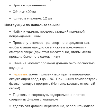
Прост в применении
Объем: 400мл
Кол-во в упаковке: 12 шт
Инструкции по использованию:
Найти и удалить предмет, ставший причиной
повреждения шины
Провернуть колесо транспортного средства так,
чтобы клапан находился в нижнем положении и
смотрел вверх (при этом желательно, чтобы место
прокола было не в самом низу)
Шина на момент прокачки должна быть полностью
спущена
Герметик
может применяться при температурах
окружающей среды до -18C. При низких температурах
флакон следует прогреть (Не использовать открытый
огонь!)
Тщательно встряхнуть содержимое и плотно
соединить флакон с клапаном
Удерживая флакон вертикально, заполнить колесо