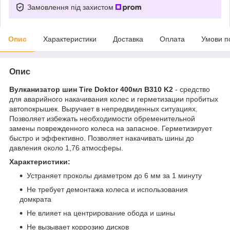
Замовлення під захистом
Опис
Характеристики
Доставка
Оплата
Умови п
Опис
Вулканизатор шин Tire Doktor 400мл B310 K2
- средство
для аварийного накачивания колес и герметизации пробитых
автопокрышек. Выручает в непредвиденных ситуациях.
Позволяет избежать необходимости обременительной
замены поврежденного колеса на запасное. Герметизирует
быстро и эффективно. Позволяет накачивать шины до
давления около 1,76 атмосферы.
Характеристики:
Устраняет проколы диаметром до 6 мм за 1 минуту
Не требует демонтажа колеса и использования
домкрата
Не влияет на центрирование обода и шины
Не вызывает коррозию дисков