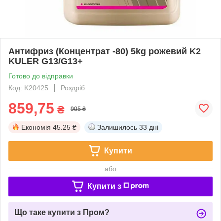
Антифриз (Концентрат -80) 5kg рожевий K2
KULER G13/G13+
Готово до відправки
Код: K20425
Роздріб
859,75
₴
905 ₴
Економія
45.25 ₴
Залишилось
33 дні
Купити
або
Купити з
Що таке купити з Пром?