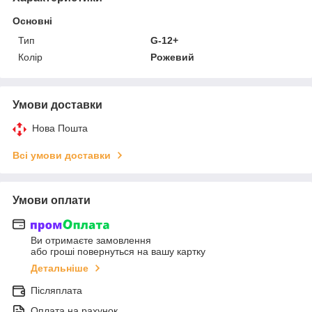
Основні
Тип
G-12+
Колір
Рожевий
Умови доставки
Нова Пошта
Всі умови доставки
Умови оплати
Ви отримаєте замовлення
або гроші повернуться на вашу картку
Детальніше
Післяплата
Оплата на рахунок