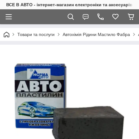
ВСЕ В АВТО - інтернет-магазин електроніки та аксесуарів в 
Товари та послуги
Автохімія Рідини Мастило Фабра