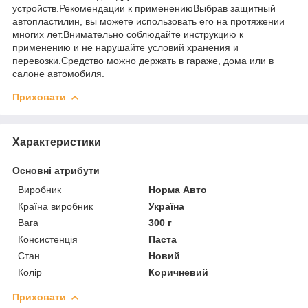
устройств.Рекомендации к применениюВыбрав защитный
автопластилин, вы можете использовать его на протяжении
многих лет.Внимательно соблюдайте инструкцию к
применению и не нарушайте условий хранения и
перевозки.Средство можно держать в гараже, дома или в
салоне автомобиля.
Приховати
Характеристики
Основні атрибути
Виробник
Норма Авто
Країна виробник
Україна
Вага
300 г
Консистенція
Паста
Стан
Новий
Колір
Коричневий
Приховати