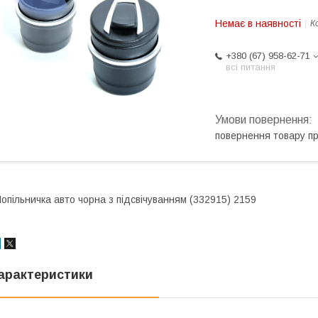
Немає в наявності
К
+380 (67) 958-62-71
всі питання
повернення товару п
опільничка авто чорна з підсвічуванням (332915) 2159
арактеристики