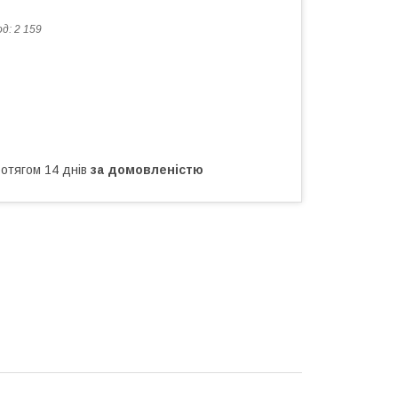
од:
2 159
ротягом 14 днів
за домовленістю