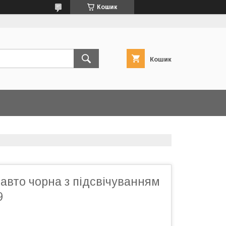
Кошик
Кошик
авто чорна з підсвічуванням
9