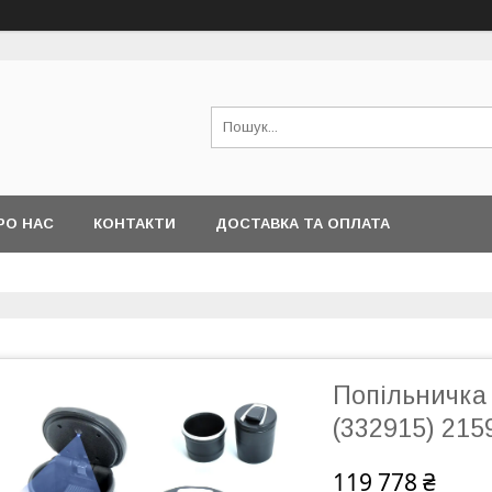
РО НАС
КОНТАКТИ
ДОСТАВКА ТА ОПЛАТА
Попільничка 
(332915) 215
119 778 ₴