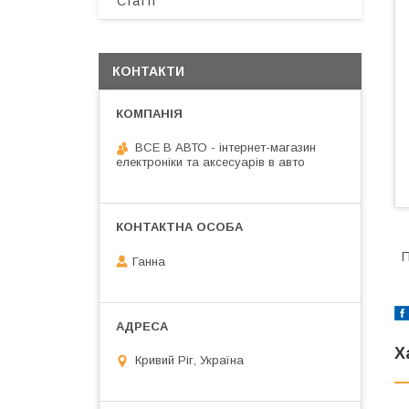
Статті
КОНТАКТИ
ВСЕ В АВТО - інтернет-магазин
електроніки та аксесуарів в авто
П
Ганна
Х
Кривий Ріг, Україна