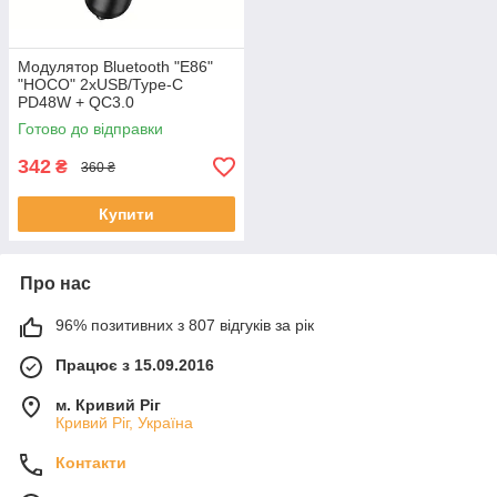
Модулятор Bluetooth "E86"
"HOCO" 2хUSB/Type-C
PD48W + QC3.0
Готово до відправки
342
₴
360 ₴
Купити
Про нас
96% позитивних з 807 відгуків за рік
Працює з 15.09.2016
м. Кривий Ріг
Кривий Ріг, Україна
Контакти