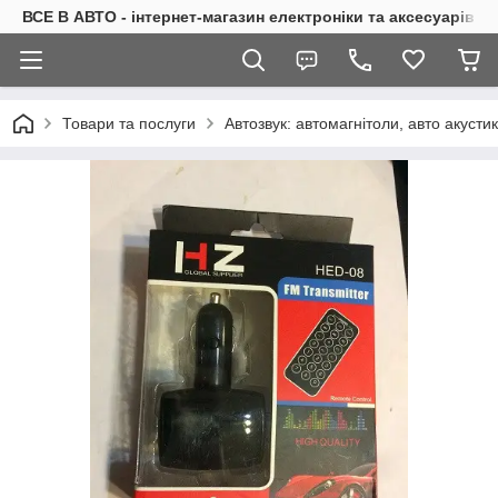
ВСЕ В АВТО - інтернет-магазин електроніки та аксесуарів в 
Товари та послуги
Автозвук: автомагнітоли, авто акуст