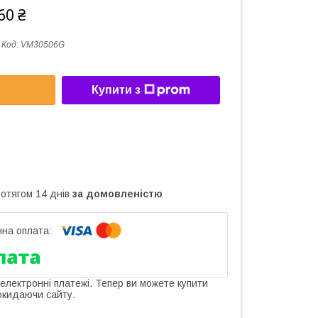
60 ₴
Код:
VM30506G
Купити з
ротягом 14 днів
за домовленістю
 електронні платежі. Тепер ви можете купити
окидаючи сайту.