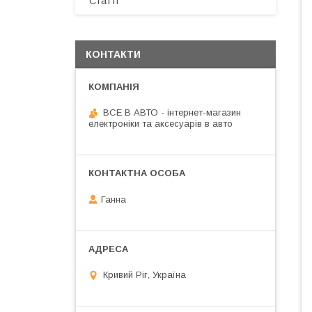
Статті
КОНТАКТИ
ВСЕ В АВТО - інтернет-магазин
електроніки та аксесуарів в авто
Ганна
Кривий Ріг, Україна