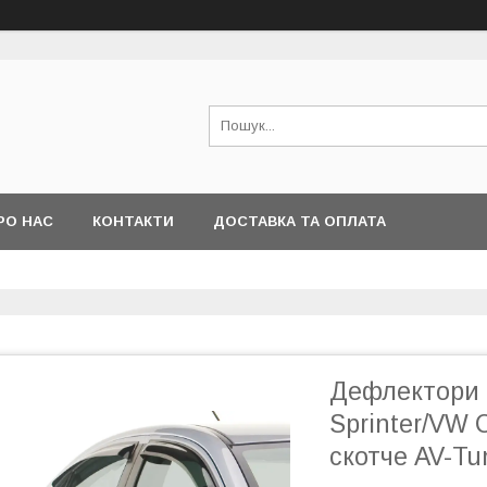
РО НАС
КОНТАКТИ
ДОСТАВКА ТА ОПЛАТА
Дефлектори в
Sprinter/VW C
скотче AV-Tu