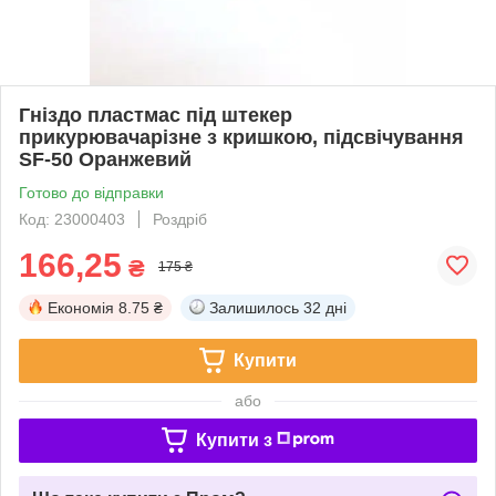
Гніздо пластмас під штекер
прикурювачарізне з кришкою, підсвічування
SF-50 Оранжевий
Готово до відправки
Код: 23000403
Роздріб
166,25
₴
175 ₴
Економія
8.75 ₴
Залишилось
32 дні
Купити
або
Купити з