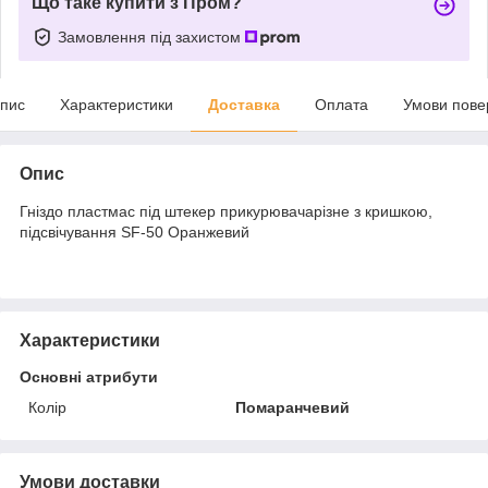
Що таке купити з Пром?
Замовлення під захистом
пис
Характеристики
Доставка
Оплата
Умови пове
Опис
Гніздо пластмас під штекер прикурювачарізне з кришкою,
підсвічування SF-50 Оранжевий
Характеристики
Основні атрибути
Колір
Помаранчевий
Умови доставки