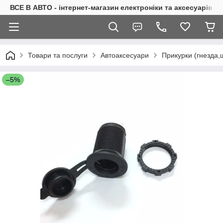
ВСЕ В АВТО - інтернет-магазин електроніки та аксесуарів в 
Товари та послуги
Автоаксесуари
Прикурки (гнезда,
–5%