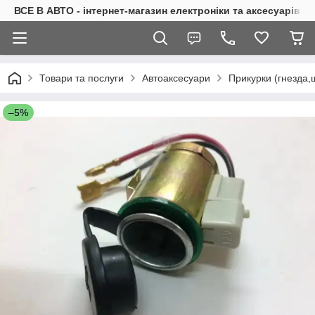
ВСЕ В АВТО - інтернет-магазин електроніки та аксесуарів в 
Товари та послуги
Автоаксесуари
Прикурки (гнезда,
–5%