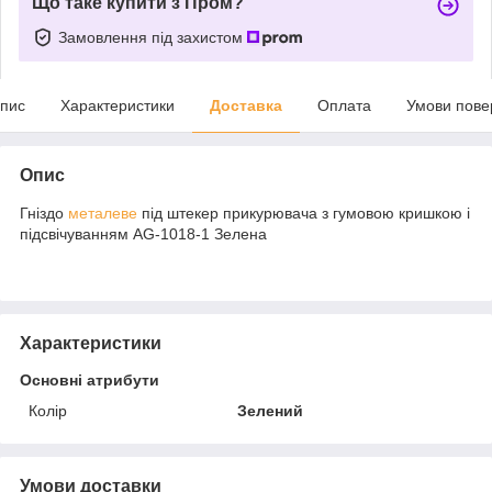
Що таке купити з Пром?
Замовлення під захистом
пис
Характеристики
Доставка
Оплата
Умови пове
Опис
Гніздо
металеве
під штекер прикурювача з гумовою кришкою і
підсвічуванням AG-1018-1 Зелена
Характеристики
Основні атрибути
Колір
Зелений
Умови доставки