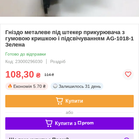
Гніздо металеве під штекер прикурювача з
гумовою кришкою і підсвічуванням AG-1018-1
Зелена
Готово до відправки
Код: 23000296030
Роздріб
108,30
₴
114 ₴
Економія
5.70 ₴
Залишилось
31 день
Купити
або
Купити з