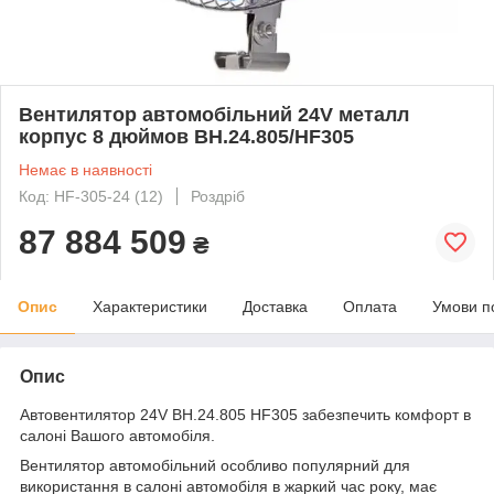
Вентилятор автомобільний 24V металл
корпус 8 дюймов BH.24.805/HF305
Немає в наявності
Код: HF-305-24 (12)
Роздріб
87 884 509
₴
Опис
Характеристики
Доставка
Оплата
Умови п
Опис
Автовентилятор 24V BH.24.805 HF305 забезпечить комфорт в
салоні Вашого автомобіля.
Вентилятор автомобільний особливо популярний для
використання в салоні автомобіля в жаркий час року, має