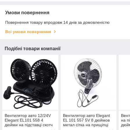
Умови повернення
Повернення товару впродовж 14 днів за домовленістю
Всі умови повернення
Подібні товари компанії
Вентилятор авто 12/24V
Вентилятор авто Elegant
Вент
Elegant EL101 558 4
EL 101 557 5V 8 дюймов
на п
дюйми на підставці скотч
метал сітка на прищіпці
дюйм
реж