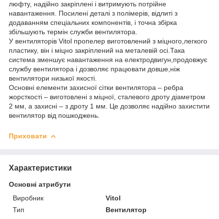
люфту, надійно закріплені і витримують потрійне
навантаження. Посилені деталі з полімерів, відлиті з
додаванням спеціальних компонентів, і точна збірка
збільшують термін служби вентилятора.
У вентиляторів Vitol пропелер виготовлений з міцного,легкого
пластику, він і міцно закріплений на металевій осі.Така
система зменшує навантаження на електродвигун,продовжує
службу вентилятора і дозволяє працювати довше,ніж
вентилятори низької якості.
Основні елементи захисної сітки вентилятора – ребра
жорсткості – виготовлені з міцної, сталевого дроту діаметром
2 мм, а захисні – з дроту 1 мм. Це дозволяє надійно захистити
вентилятор від пошкоджень.
Приховати
Характеристики
Основні атрибути
Виробник
Vitol
Тип
Вентилятор