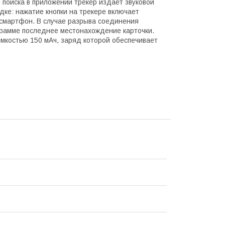
поиска в приложении трекер издает звуковой
дке: нажатие кнопки на трекере включает
 смартфон. В случае разрыва соединения
грамме последнее местонахождение карточки.
мкостью 150 мАч, заряд которой обеспечивает