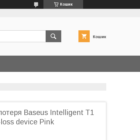
Кошик
Кошик
отеря Baseus Intelligent T1
-loss device Pink