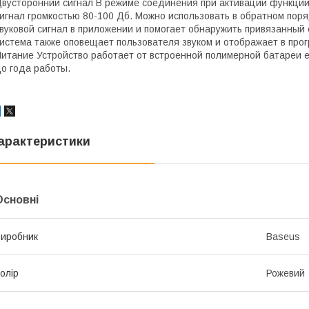
вусторонний сигнал В режиме соединения при активации функции 
игнал громкостью 80-100 Дб. Можно использовать в обратном поря
вуковой сигнал в приложении и помогает обнаружить привязанный
истема также оповещает пользователя звуком и отображает в про
итание Устройство работает от встроенной полимерной батареи е
о года работы.
арактеристики
Основні
иробник
Baseus
олір
Рожевий