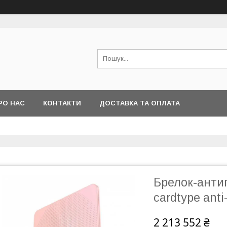
РО НАС
КОНТАКТИ
ДОСТАВКА ТА ОПЛАТА
Брелок-антип
cardtype anti
2 213 552 ₴