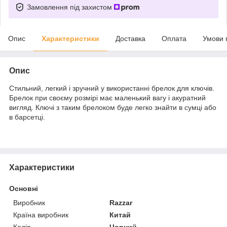
Замовлення під захистом
Опис
Характеристики
Доставка
Оплата
Умови 
Опис
Стильний, легкий і зручний у використанні брелок для ключів.
Брелок при своєму розмірі має маленький вагу і акуратний
вигляд. Ключі з таким брелоком буде легко знайти в сумці або
в барсетці.
Характеристики
Основні
Виробник
Razzar
Країна виробник
Китай
Колір
Чорний