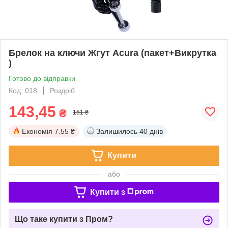
Брелок на ключи Жгут Acura (пакет+Викрутка
)
Готово до відправки
Код: 018
Роздріб
143,45
₴
151 ₴
Економія
7.55 ₴
Залишилось
40 днів
Купити
або
Купити з
Що таке купити з Пром?