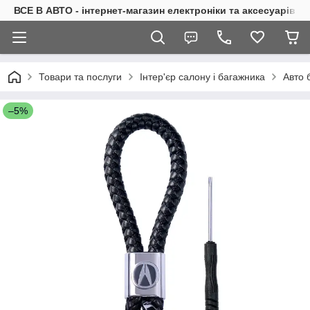
ВСЕ В АВТО - інтернет-магазин електроніки та аксесуарів в 
Товари та послуги
Інтер'єр салону і багажника
Авто 
–5%