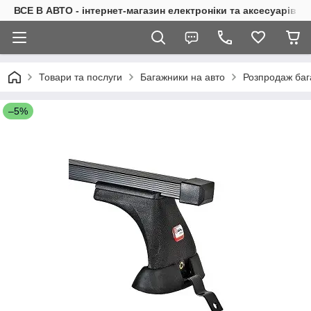
ВСЕ В АВТО - інтернет-магазин електроніки та аксесуарів в 
Товари та послуги
Багажники на авто
Розпродаж баг
–5%