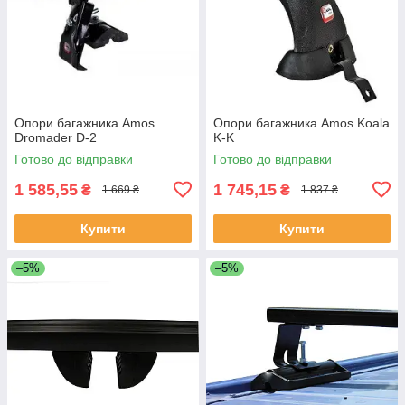
Опори багажника Amos
Опори багажника Amos Koala
Dromader D-2
K-K
Готово до відправки
Готово до відправки
1 585,55
1 745,15
₴
₴
1 669 ₴
1 837 ₴
Купити
Купити
–5%
–5%