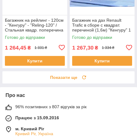
Багажник на рейлинг - 120cм
Багажник на дах Renault
- "Кенгуру" - "Reling-120" /
Trafic в сборе с квадрат.
Стальная квадр. поперечина
перечиной (1,6м) "Кенгуру" 1
планка
Готово до відправки
Готово до відправки
1 264,45
1 267,30
₴
₴
1 331 ₴
1 334 ₴
Купити
Купити
Показати ще
Про нас
96% позитивних з 807 відгуків за рік
Працює з 15.09.2016
м. Кривий Ріг
Кривий Ріг, Україна