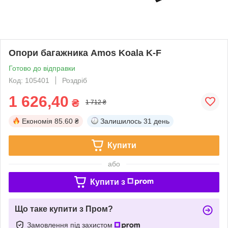
Опори багажника Amos Koala K-F
Готово до відправки
Код: 105401
Роздріб
1 626,40
₴
1 712 ₴
Економія
85.60 ₴
Залишилось
31 день
Купити
або
Купити з
Що таке купити з Пром?
Замовлення під захистом