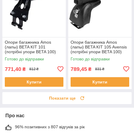
Опори багажника Amos
Опори багажника Amos
(лапы) BETA KIT 101
(лапы) BETA KIT 105 Avensis
(потрібні упори BETA 100)
(потрібні упори BETA 100)
Готово до відправки
Готово до відправки
771,40
789,45
₴
₴
812 ₴
831 ₴
Купити
Купити
Показати ще
Про нас
96% позитивних з 807 відгуків за рік