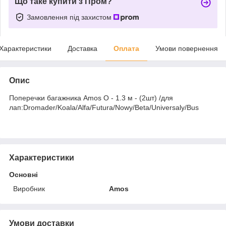
Що таке купити з Пром?
Замовлення під захистом
Характеристики
Доставка
Оплата
Умови повернення
Опис
Поперечки багажника Amos O - 1.3 м - (2шт) /для
лап:Dromader/Koala/Alfa/Futura/Nowy/Beta/Universaly/Bus
Характеристики
Основні
Виробник
Amos
Умови доставки