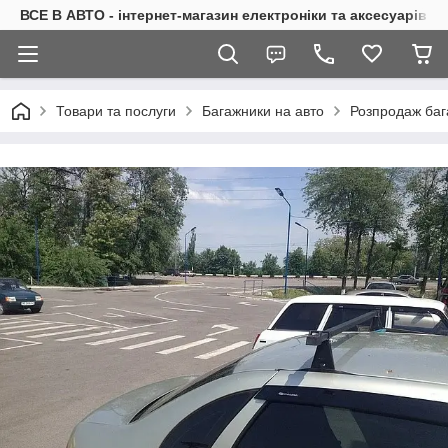
ВСЕ В АВТО - інтернет-магазин електроніки та аксесуарів в 
Товари та послуги
Багажники на авто
Розпродаж баг