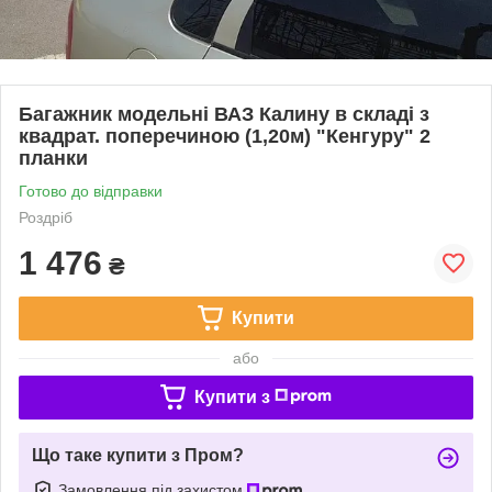
Багажник модельні ВАЗ Калину в складі з
квадрат. поперечиною (1,20м) "Кенгуру" 2
планки
Готово до відправки
Роздріб
1 476
₴
Купити
або
Купити з
Що таке купити з Пром?
Замовлення під захистом