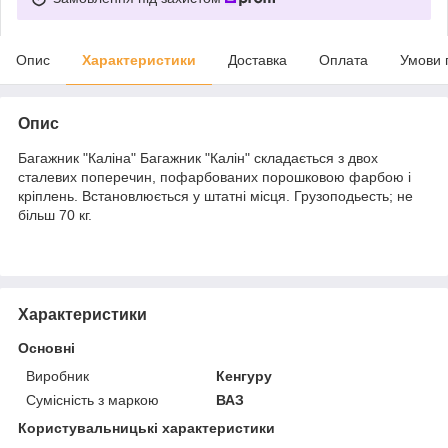
Опис
Характеристики
Доставка
Оплата
Умови 
Опис
Багажник "Каліна" Багажник "Калін" складається з двох
сталевих поперечин, пофарбованих порошковою фарбою і
кріплень. Встановлюється у штатні місця. Грузоподьесть; не
більш 70 кг.
Характеристики
Основні
Виробник
Кенгуру
Сумісність з маркою
ВАЗ
Користувальницькі характеристики