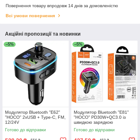
Повернення товару впродовж 14 днів за домовленістю
Всі умови повернення
Акційні пропозиції та новинки
–5%
–5%
Модулятор Bluetooth "E62"
Модулятор Bluetooth "E81"
"HOCO" 2хUSB + Type-C, FM,
"HOCO" PD30W+QC3.0 із
12/24V
швидкою зарядкою
Готово до відправки
Готово до відправки