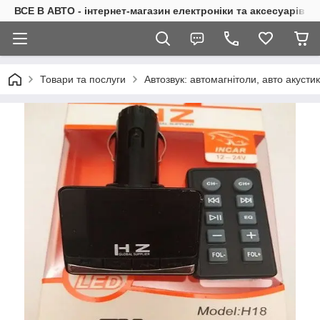
ВСЕ В АВТО - інтернет-магазин електроніки та аксесуарів в 
Товари та послуги
Автозвук: автомагнітоли, авто акуст