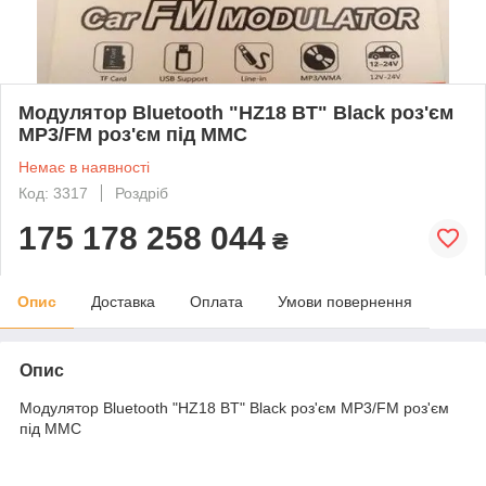
Модулятор Bluetooth "HZ18 BT" Black роз'єм
MP3/FM роз'єм під MMC
Немає в наявності
Код: 3317
Роздріб
175 178 258 044
₴
Опис
Доставка
Оплата
Умови повернення
Опис
Модулятор Bluetooth "HZ18 BT" Black роз'єм MP3/FM роз'єм
під MMC