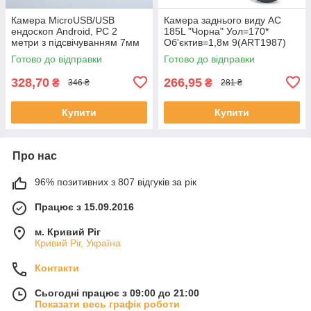
Камера MicroUSB/USB
Камера заднього виду AC
ендоскоп Android, PC 2
185L "Чорна" Уол=170*
метри з підсвічуванням 7мм
Об'єктив=1,8м 9(ART1987)
Готово до відправки
Готово до відправки
328,70
266,95
₴
₴
346 ₴
281 ₴
Купити
Купити
Про нас
96% позитивних з 807 відгуків за рік
Працює з 15.09.2016
м. Кривий Ріг
Кривий Ріг, Україна
Контакти
Сьогодні працює з 09:00 до 21:00
Показати весь графік роботи