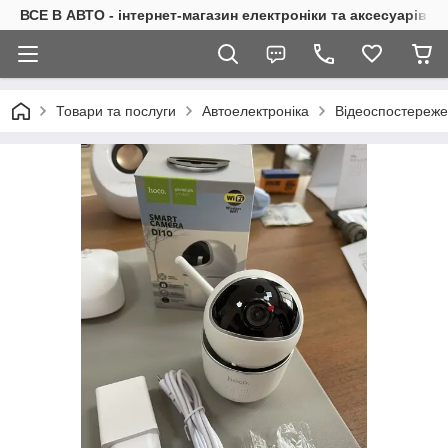
ВСЕ В АВТО - інтернет-магазин електроніки та аксесуарів в 
Товари та послуги
Автоелектроніка
Відеоспостереже