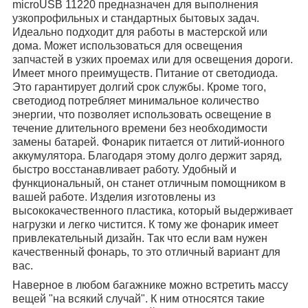
microUSB 11220 предназначен для выполнения
узкопрофильных и стандартных бытовых задач.
Идеально подходит для работы в мастерской или
дома. Может использоваться для освещения
запчастей в узких проемах или для освещения дороги.
Имеет много преимуществ. Питание от светодиода.
Это гарантирует долгий срок службы. Кроме того,
светодиод потребляет минимальное количество
энергии, что позволяет использовать освещение в
течение длительного времени без необходимости
замены батарей. Фонарик питается от литий-ионного
аккумулятора. Благодаря этому долго держит заряд,
быстро восстанавливает работу. Удобный и
функциональный, он станет отличным помощником в
вашей работе. Изделия изготовлены из
высококачественного пластика, который выдерживает
нагрузки и легко чистится. К тому же фонарик имеет
привлекательный дизайн. Так что если вам нужен
качественный фонарь, то это отличный вариант для
вас.
Наверное в любом багажнике можно встретить массу
вещей "на всякий случай". К ним относятся такие