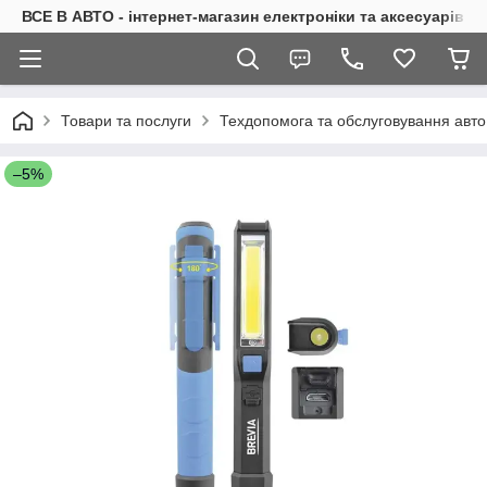
ВСЕ В АВТО - інтернет-магазин електроніки та аксесуарів в 
Товари та послуги
Техдопомога та обслуговування авто
–5%