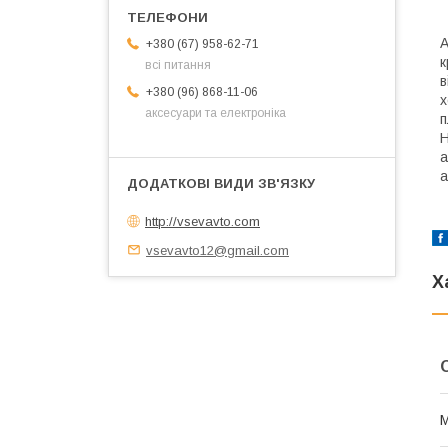
А
+380 (67) 958-62-71
к
всі питання
в
+380 (96) 868-11-06
аксесуари та електроніка
п
Н
а
а
http://vsevavto.com
vsevavto12@gmail.com
Х
М