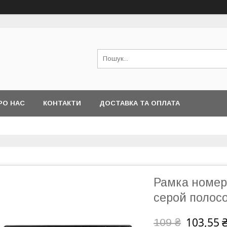
РО НАС
КОНТАКТИ
ДОСТАВКА ТА ОПЛАТА
Рамка номер
серой полос
103,55 
109 ₴