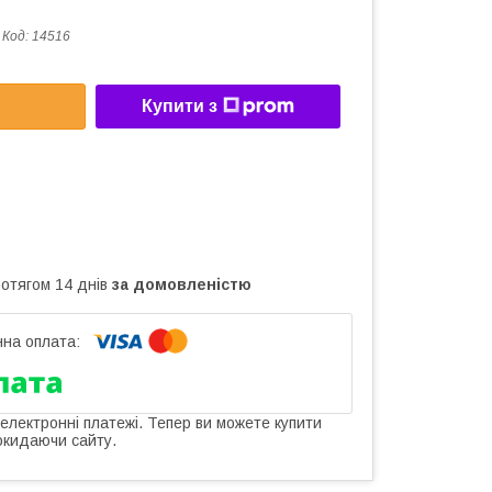
Код:
14516
Купити з
ротягом 14 днів
за домовленістю
 електронні платежі. Тепер ви можете купити
окидаючи сайту.