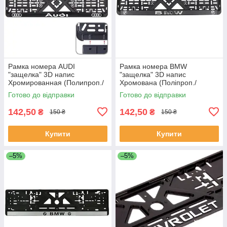
Рамка номера AUDI
Рамка номера BMW
"защелка" 3D напис
"защелка" 3D напис
Хромированная (Полипроп./
Хромована (Поліпроп./
гибкий морозостойкий)
гнучкий морозостійкий)
Готово до відправки
Готово до відправки
142,50
142,50
₴
₴
150 ₴
150 ₴
Купити
Купити
–5%
–5%