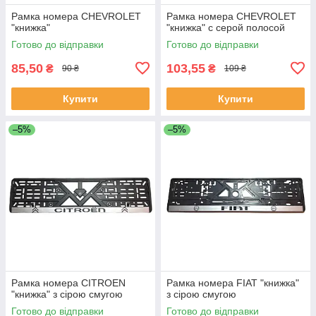
Рамка номера CHEVROLET
Рамка номера CHEVROLET
"книжка"
"книжка" с серой полосой
Готово до відправки
Готово до відправки
85,50
103,55
₴
₴
90 ₴
109 ₴
Купити
Купити
–5%
–5%
Рамка номера CITROEN
Рамка номера FIAT "книжка"
"книжка" з сірою смугою
з сірою смугою
Готово до відправки
Готово до відправки