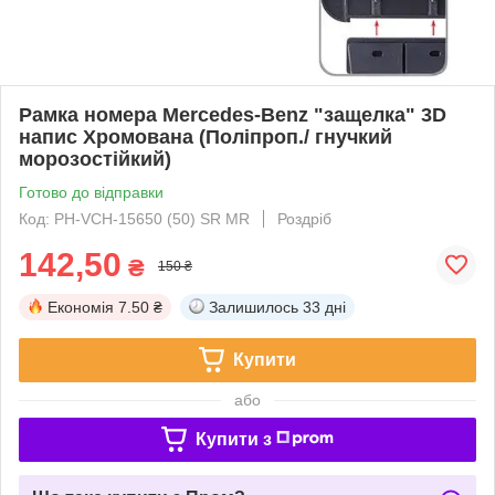
Рамка номера Mercedes-Benz "защелка" 3D
напис Хромована (Поліпроп./ гнучкий
морозостійкий)
Готово до відправки
Код: PH-VCH-15650 (50) SR MR
Роздріб
142,50
₴
150 ₴
Економія
7.50 ₴
Залишилось
33 дні
Купити
або
Купити з