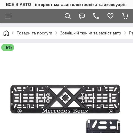
ВСЕ В АВТО - інтернет-магазин електроніки та аксесуарів в 
Товари та послуги
Зовнішній тюнінг та захист авто
Р
–5%