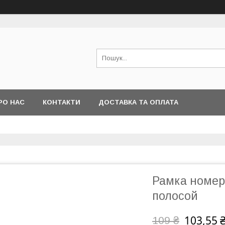
РО НАС
КОНТАКТИ
ДОСТАВКА ТА ОПЛАТА
Рамка номер
полосой
103,55 
109 ₴