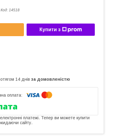
Код:
14518
Купити з
ротягом 14 днів
за домовленістю
 електронні платежі. Тепер ви можете купити
окидаючи сайту.