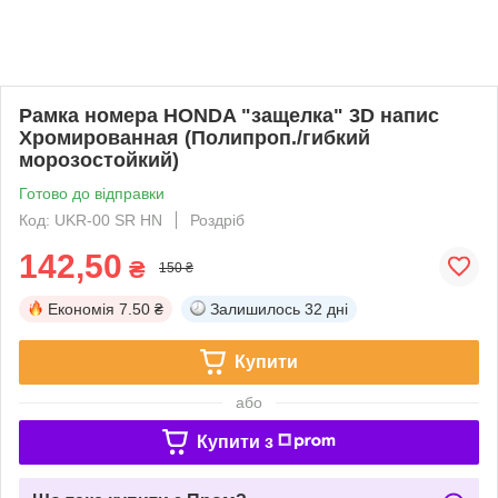
Рамка номера HONDA "защелка" 3D напис
Хромированная (Полипроп./гибкий
морозостойкий)
Готово до відправки
Код: UKR-00 SR HN
Роздріб
142,50
₴
150 ₴
Економія
7.50 ₴
Залишилось
32 дні
Купити
або
Купити з