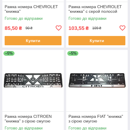
Рамка номера CHEVROLET
Рамка номера CHEVROLET
"книжка"
"книжка" с серой полосой
Готово до відправки
Готово до відправки
85,50
103,55
₴
₴
90 ₴
109 ₴
Купити
Купити
–5%
–5%
Рамка номера CITROEN
Рамка номера FIAT "книжка"
"книжка" з сірою смугою
з сірою смугою
Готово до відправки
Готово до відправки