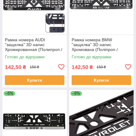
Рамка номера AUDI
Рамка номера BMW
"защелка" 3D напис
"защелка" 3D напис
Хромированная (Полипроп./
Хромована (Поліпроп./
гибкий морозостойкий)
гнучкий морозостійкий)
Готово до відправки
Готово до відправки
142,50
142,50
₴
₴
150 ₴
150 ₴
Купити
Купити
–5%
–5%