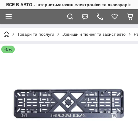
ВСЕ В АВТО - інтернет-магазин електроніки та аксесуарів в 
Товари та послуги
Зовнішній тюнінг та захист авто
Р
–5%