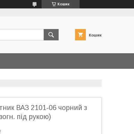
Кошик
Кошик
тник ВАЗ 2101-06 чорний з
огн. під рукою)
₴