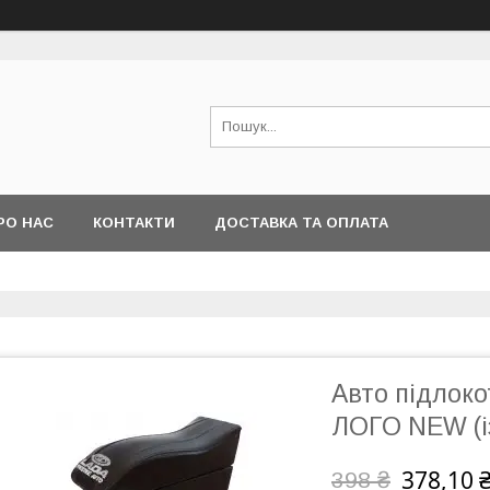
РО НАС
КОНТАКТИ
ДОСТАВКА ТА ОПЛАТА
Авто підлоко
ЛОГО NEW (із
378,10 
398 ₴