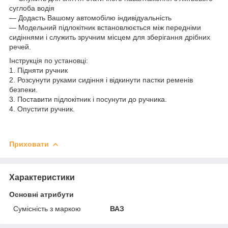
суглоба водія
— Додасть Вашому автомобілю індивідуальність
— Модельний підлокітник встановлюється між передніми
сидіннями і служить зручним місцем для зберігання дрібних
речей.
Інструкція по установці:
1. Підняти ручник
2. Розсунути руками сидіння і відкинути пастки ременів
безпеки.
3. Поставити підлокітник і посунути до ручника.
4. Опустити ручник.
Приховати
Характеристики
Основні атрибути
Сумісність з маркою
ВАЗ