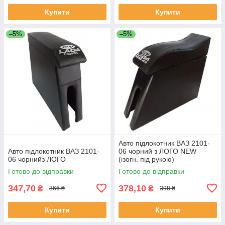
Купити
Купити
–5%
–5%
Авто підлокотник ВАЗ 2101-
Авто підлокотник ВАЗ 2101-
06 чорний з ЛОГО NEW
06 чорнийз ЛОГО
(ізогн. під рукою)
Готово до відправки
Готово до відправки
347,70
378,10
₴
₴
366 ₴
398 ₴
Купити
Купити