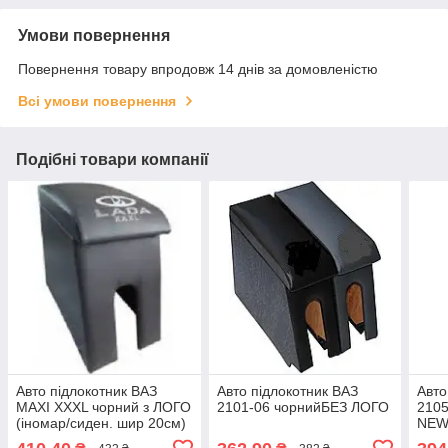
Умови повернення
Повернення товару впродовж 14 днів за домовленістю
Всі умови повернення
Подібні товари компанії
Авто підлокотник ВАЗ
Авто підлокотник ВАЗ
Авто
MAXI XXXL чорний з ЛОГО
2101-06 чорнийБЕЗ ЛОГО
210
(іномар/сиден. шир 20см)
NEW 