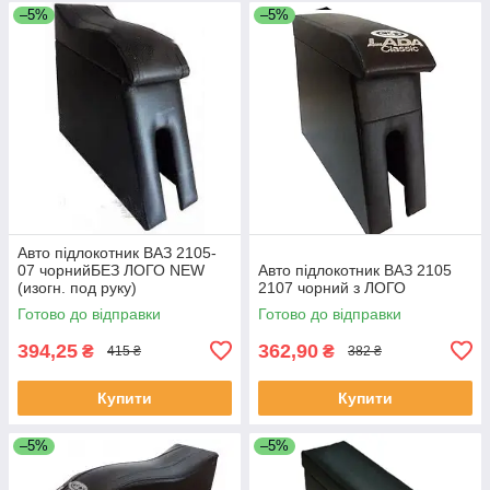
–5%
–5%
Авто підлокотник ВАЗ 2105-
07 чорнийБЕЗ ЛОГО NEW
Авто підлокотник ВАЗ 2105
(изогн. под руку)
2107 чорний з ЛОГО
Готово до відправки
Готово до відправки
394,25
362,90
₴
₴
415 ₴
382 ₴
Купити
Купити
–5%
–5%