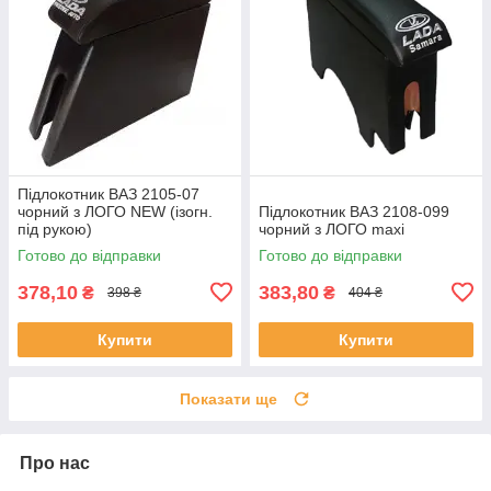
Підлокотник ВАЗ 2105-07
чорний з ЛОГО NEW (ізогн.
Підлокотник ВАЗ 2108-099
під рукою)
чорний з ЛОГО maxi
Готово до відправки
Готово до відправки
378,10
383,80
₴
₴
398 ₴
404 ₴
Купити
Купити
Показати ще
Про нас