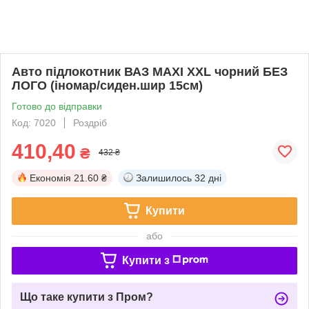
Авто підлокотник ВАЗ MAXI XXL чорний БЕЗ
ЛОГО (іномар/сиден.шир 15см)
Готово до відправки
Код: 7020
Роздріб
410,40
₴
432 ₴
Економія
21.60 ₴
Залишилось
32 дні
Купити
або
Купити з
Що таке купити з Пром?