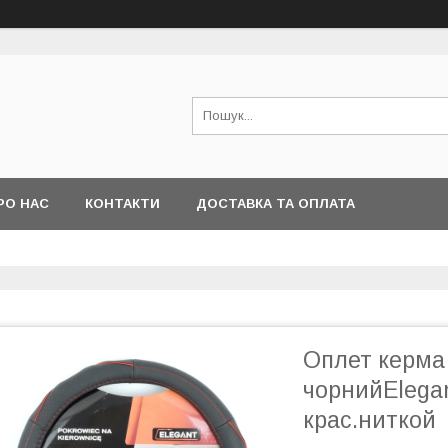
РО НАС
КОНТАКТИ
ДОСТАВКА ТА ОПЛАТА
Оплет керма 
чорнийElega
крас.ниткой