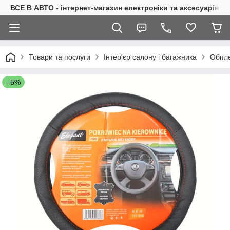
ВСЕ В АВТО - інтернет-магазин електроніки та аксесуарів в 
Товари та послуги
Інтер'єр салону і багажника
Обпле
–5%