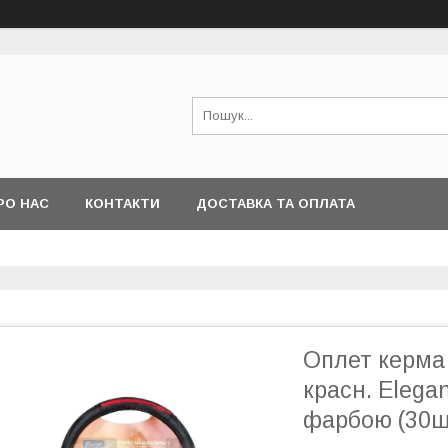
РО НАС
КОНТАКТИ
ДОСТАВКА ТА ОПЛАТА
Оплет керма 
красн. Elega
фарбою (30ш