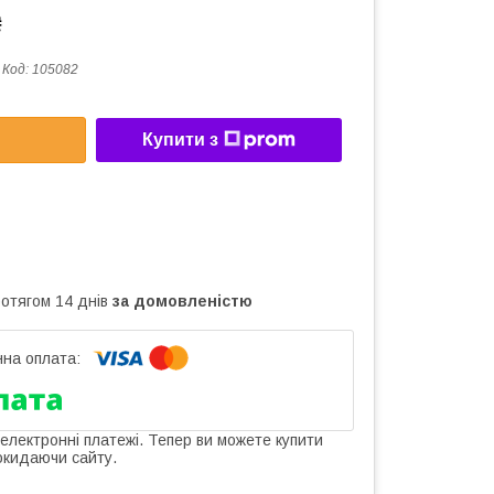
₴
Код:
105082
Купити з
ротягом 14 днів
за домовленістю
 електронні платежі. Тепер ви можете купити
окидаючи сайту.