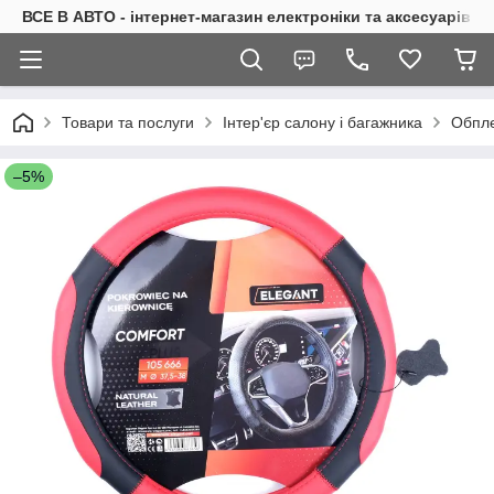
ВСЕ В АВТО - інтернет-магазин електроніки та аксесуарів в 
Товари та послуги
Інтер'єр салону і багажника
Обпле
–5%