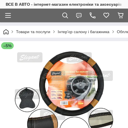
ВСЕ В АВТО - інтернет-магазин електроніки та аксесуарів в 
Товари та послуги
Інтер'єр салону і багажника
Обпле
–5%