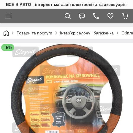
ВСЕ В АВТО - інтернет-магазин електроніки та аксесуарів в 
Товари та послуги
Інтер'єр салону і багажника
Обпле
–5%