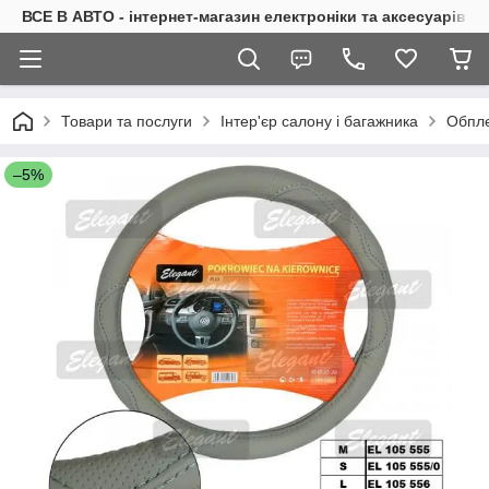
ВСЕ В АВТО - інтернет-магазин електроніки та аксесуарів в 
Товари та послуги
Інтер'єр салону і багажника
Обпле
–5%