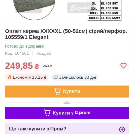
Оплет керма XXXXXL (50-52см) сірий/перфор.
105559/1 Elegant
Готово до відправки
Код: 104501
Роздріб
249,85
₴
263 ₴
Економія
13.15 ₴
Залишилось
33 дні
Купити
або
Купити з
Що таке купити з Пром?