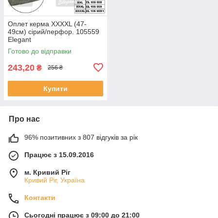
Оплет керма XXXXL (47-
49см) сірий/перфор. 105559
Elegant
Готово до відправки
243,20
₴
256 ₴
Купити
Про нас
96% позитивних з 807 відгуків за рік
Працює з 15.09.2016
м. Кривий Ріг
Кривий Ріг, Україна
Контакти
Сьогодні працює з 09:00 до 21:00